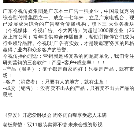
广东今视传媒集团是广东本土广告十强企业，中国最优秀的
综合型传播集团之一。成立十七年来，立足广东电视台，现
已发展成为综合的广告整合传播机构，旗下三 大业务板块
（今视媒体、今视广告、今大网络）为超过1000家企业（26
家上市公司）常年提供整合传播服务，帮助并陪伴它们成为
行业领导品牌。今视以“广 告有实效，才是硬道理”务实的风格
赢得了业内和众多客户的赞誉。
今视传播的理念：营销就是将复杂的问题简单化，我们专注
研究营销的三套软件：产品+客户+成交率！！！
--产品（服务）：孩子都是自家的好！只要是产品，就有市
场！
--客户（消费者）：只要有人的地方，就有生意！
--成交（销售）：没有卖不出去的产品，只有卖不出去产品的
思想！
《奔爱》开恋爱卧谈会 周冬雨自曝享受恋人未满
老板郑恺：双11服装卖得不错 未来会投资影视