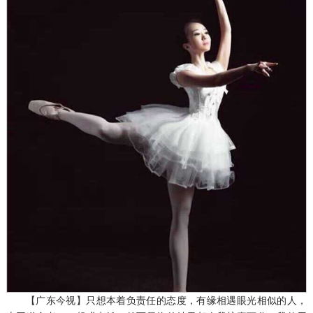
【广东今视】
只想本着负责任的态度，有缘相遇眼光相似的人，