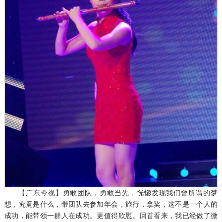
【广东今视】
勇敢团队，勇敢当先，恍惚发现我们曾所谓的梦
想，究竟是什么，带团队去参加年会，旅行，拿奖，这不是一个人的
成功，能带领一群人在成功。更值得欣慰。回首看来，我已经做了微