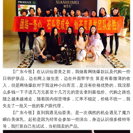
【广东今视】
在认识仙荟美之前，我做着网络爆款以及代购一些
日韩护肤品，边在网上做生意，边在外面带学生 算是有着微薄的收
入，但是网络爆款对于我这种小白而言，是没有价格优势的，我没那
么多钱一下子进几万元甚至十几万元的货去拿到最低价。代购之路也
随之越来越难走，随着国内假货增多，汇率不稳定，价格不统一，我
失去了一批又一批的客户跟代理，
【广东今视】
直到我遇见仙荟美。是一次偶然的机会遇见了魔力
瞬白美体乳。起初是因为经常会参加一些演出，身边认识很多模特等
等，我打算自己先试试，当初我卖的产品。